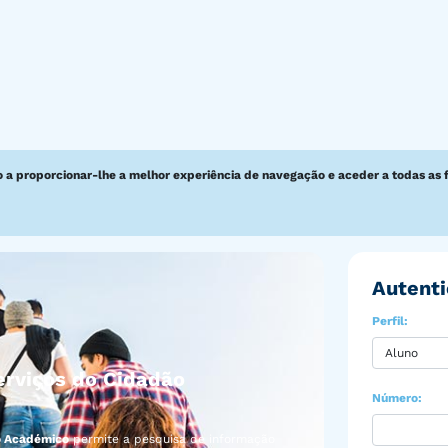
o a proporcionar-lhe a melhor experiência de navegação e aceder a todas as 
Autenti
Perfil:
rviços do Cidadão
Número:
o Académico
permite a pesquisa de informação